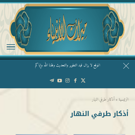
الموقع لا يزال قيد التطوير والتحديث وفقنا الله وإياكم
قال الشيخ ربيع وفقه الله: نحن ليس عندنا تقديس الأشخاص
الرئيسية
»
أذكار طرفي النهار
أذكار طرفي النهار