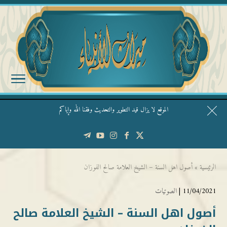
الموقع لا يزال قيد التطوير والتحديث وفقنا الله وإياكم
قال الشيخ ربيع وفقه الله: نحن ليس عندنا تقديس الأشخاص
الرئيسية
»
أصول اهل السنة – الشيخ العلامة صالح الفوزان
11/04/2021 |
الصوتيات
أصول اهل السنة – الشيخ العلامة صالح