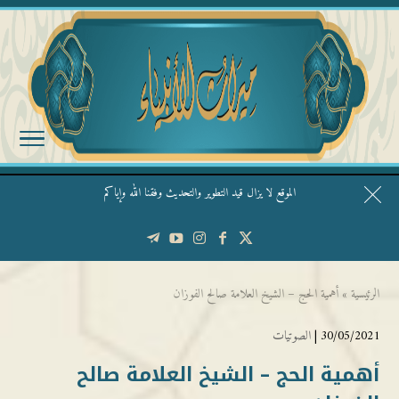
الموقع لا يزال قيد التطوير والتحديث وفقنا الله وإياكم
قال الشيخ ربيع وفقه الله: نحن ليس عندنا تقديس الأشخاص
الرئيسية
»
أهمية الحج – الشيخ العلامة صالح الفوزان
30/05/2021 |
الصوتيات
أهمية الحج – الشيخ العلامة صالح