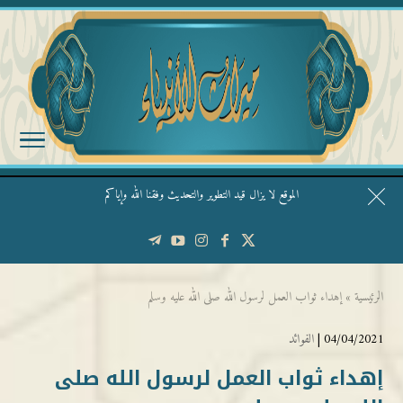
الموقع لا يزال قيد التطوير والتحديث وفقنا الله وإياكم
قال الشيخ ربيع وفقه الله: نحن ليس عندنا تقديس الأشخاص
الرئيسية
»
إهداء ثواب العمل لرسول الله صلى الله عليه وسلم
04/04/2021 |
الفوائد
إهداء ثواب العمل لرسول الله صلى