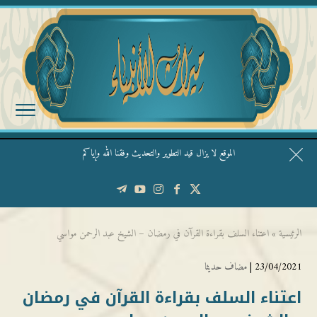
الموقع لا يزال قيد التطوير والتحديث وفقنا الله وإياكم
قال الشيخ ربيع وفقه الله: نحن ليس عندنا تقديس الأشخاص
الرئيسية
»
اعتناء السلف بقراءة القرآن في رمضان – الشيخ عبد الرحمن مواسي
23/04/2021 |
مضاف حديثا
اعتناء السلف بقراءة القرآن في رمضان