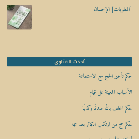
[المطويات] الإحسان
أحدث الفتاوى
حكم تأخير الحج مع الاستطاعة
الأسباب المعينة على قيام
حكم الحلف بالله صدقًا وكذبًا
حكم حج من ارتكب الكبائر بعد حجه