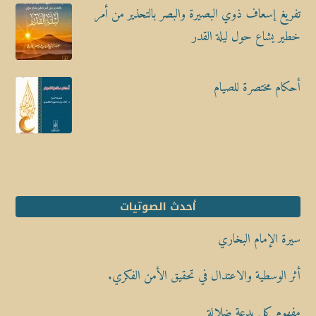
تفريغ إسعاف ذوي البصيرة والبصر بالتحذير من أمر
خطير يشاع حول ليلة القدر
أحكام مختصرة للصيام
أحدث الصوتيات
سيرة الإمام البخاري
أثر الوسطية والاعتدال في تحقيق الأمن الفكري.
مفهوم كل بدعة ضلالة