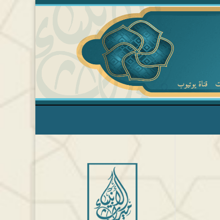
ت
قناة يوتيوب