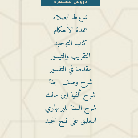
دروس مستمرة
شروط الصلاة
عمدة الأحكام
كتاب التوحيد
التقريب والتيسير
مقدمة في التفسير
شرح وصف الجنة
شرح ألفية ابن مالك
شرح السنة للبربهاري
التعليق على فتح المجيد