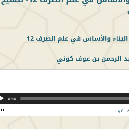
لبناء والأساس في علم الصرف 12
د الرحمن بن عوف كوني
00:00
:11
من كوني