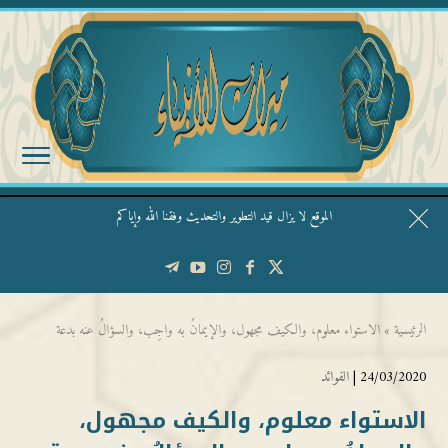
الموقع لا يزال قيد التطوير والتحديث وفقنا الله وإياكم
قال الشيخ ربيع وفقه الله: نحن ليس عندنا تقديس الأشخاص
الرئيسية
»
الاستواء معلوم، والكيف مجهول، والإيمانُ به واجِب، والسؤالُ عنه بدعة
24/03/2020 |
الفوائد
الاستواء معلوم، والكيف مجهول،