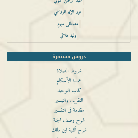
عبد الرحمن كوني
عبد الإله الرفاعي
مصطفى مبرم
وليد فلاتي
دروس مستمرة
شروط الصلاة
عمدة الأحكام
كتاب التوحيد
التقريب والتيسير
مقدمة في التفسير
شرح وصف الجنة
شرح ألفية ابن مالك