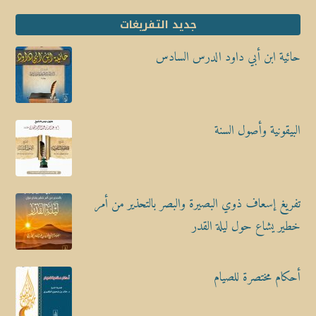
جديد التفريغات
حائية ابن أبي داود الدرس السادس
البيقونية وأصول السنة
تفريغ إسعاف ذوي البصيرة والبصر بالتحذير من أمر
خطير يشاع حول ليلة القدر
أحكام مختصرة للصيام