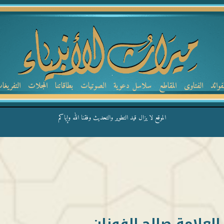
لفوائد
الفتاوى
المقاطع
سلاسل دعوية
الصوتيات
بطاقاتنا
المجلات
التفريغا
الموقع لا يزال قيد التطوير والتحديث وفقنا الله وإياكم
العلامة صالح الفوزان