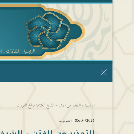
الرئيسية
المقالات
ا
قال الشيخ ربيع وفقه الله: نحن ليس عندنا تقديس الأشخاص
الرئيسية
»
التحذير من الفتن – الشيخ العلامة صالح الفوزان
05/04/2021 |
الصوتيات
التحذير من الفتن – الشيخ 