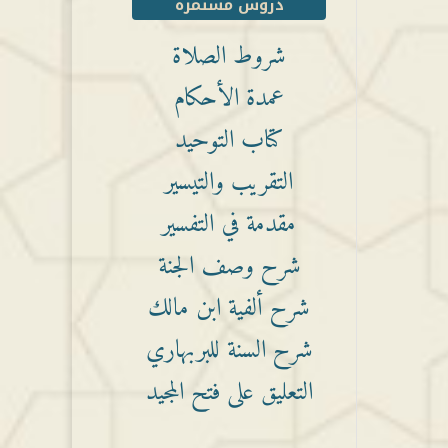
دروس مستمرة
شروط الصلاة
عمدة الأحكام
كتاب التوحيد
التقريب والتيسير
مقدمة في التفسير
شرح وصف الجنة
شرح ألفية ابن مالك
شرح السنة للبربهاري
التعليق على فتح المجيد