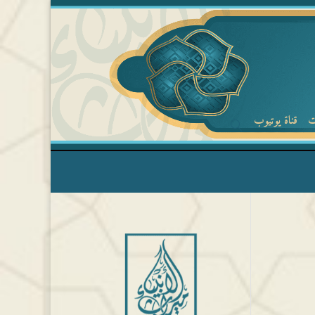
ت
قناة يوتيوب