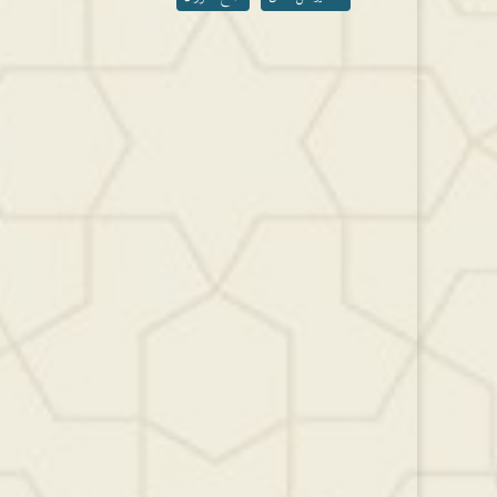
مستوى
الصوت.