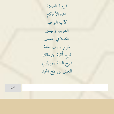
شروط الصلاة
عمدة الأحكام
كتاب التوحيد
التقريب والتيسير
مقدمة في التفسير
شرح وصف الجنة
شرح ألفية ابن مالك
شرح السنة للبربهاري
التعليق على فتح المجيد