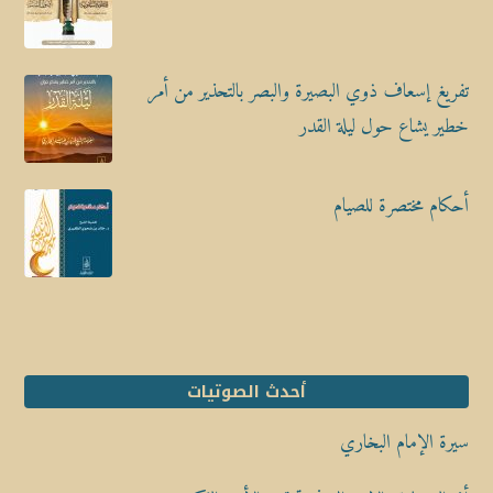
تفريغ إسعاف ذوي البصيرة والبصر بالتحذير من أمر
خطير يشاع حول ليلة القدر
أحكام مختصرة للصيام
أحدث الصوتيات
سيرة الإمام البخاري