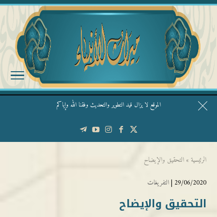
الموقع لا يزال قيد التطوير والتحديث وفقنا الله وإياكم
قال الشيخ ربيع وفقه الله: نحن ليس عندنا تقديس الأشخاص
الرئيسية
»
التحقيق والإيضاح
29/06/2020 |
التفريغات
التحقيق والإيضاح