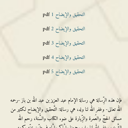
التحقيق والإيضاح 1
pdf
التحقيق والإيضاح 2
pdf
التحقيق والإيضاح 3
pdf
التحقيق والإيضاح 4
pdf
التحقيق والإيضاح 5
pdf
فإن هذه الرِّسالة هي رسالة الإمام عبد العزيز بن عبد الله بن باز -رحمه
الله تعالى- وغفر الله لنا وله، هي رسالة: التَّحقيق والإيضاح لكثير من
مسائل الحجّ والعُمرة والزِّيارة على ضوء الكتاب والسُّنة، رحم الله
الشَّيخ، وغفر الله لنا وله، وجمعنا وإيَّاكم وإيَّاه في عليِّين بمنِّه وكرمه.