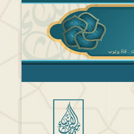
ت
قناة يوتيوب