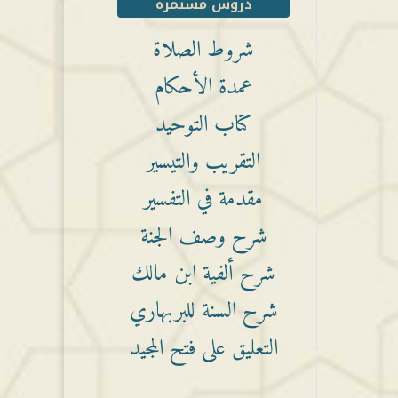
دروس مستمرة
شروط الصلاة
عمدة الأحكام
كتاب التوحيد
التقريب والتيسير
مقدمة في التفسير
شرح وصف الجنة
شرح ألفية ابن مالك
شرح السنة للبربهاري
التعليق على فتح المجيد