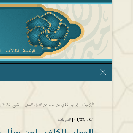
الرئيسية
المقالات
ا
قال الشيخ ربيع وفقه الله: نحن ليس عندنا تقديس الأشخاص
الرئيسية
»
الجواب الكافي لمن سأل عن الدواء الشافي – الشيخ العلامة رب
01/02/2021 |
الصوتيات
الجواب الكافي لمن سأل عن