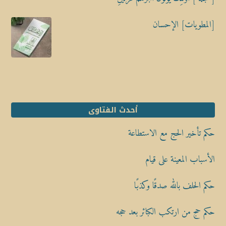
[المطويات] الإحسان
أحدث الفتاوى
حكم تأخير الحج مع الاستطاعة
الأسباب المعينة على قيام
حكم الحلف بالله صدقًا وكذبًا
حكم حج من ارتكب الكبائر بعد حجه