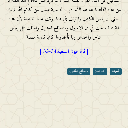
مستحيل على الله , القرآن نفسه عند الأشاعرة ليس بكلام الله فانطلاقا
من هذه القاعدة عندهم الأحاديث القدسية ليست من كلام الله لذلك
ينبغي أن يفطن الكاتب والمؤلف في هذا الوقت لهذه القاعدة لأن هذه
القاعدة دخلت في علم الأصول ومصطلح الحديث وانطلت على بعض
الناس وانخدعوا بها فأخذوها كأنها قضية مسلمة
[ قرة عيون السلفية:34-35 ]
العقيدة
محمد أمان
مصطلح الحديث