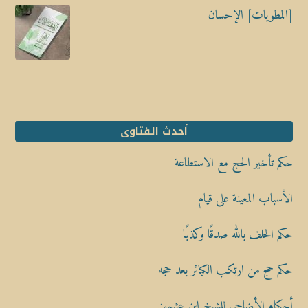
[المطويات] الإحسان
أحدث الفتاوى
حكم تأخير الحج مع الاستطاعة
الأسباب المعينة على قيام
حكم الحلف بالله صدقًا وكذبًا
حكم حج من ارتكب الكبائر بعد حجه
أحكام الأضاحي للشيخ ابن عثيمين