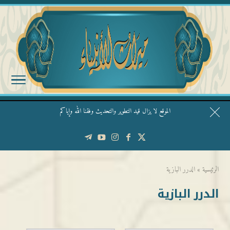
الموقع لا يزال قيد التطوير والتحديث وفقنا الله وإياكم
قال الشيخ ربيع وفقه الله: نحن ليس عندنا تقديس الأشخاص
الرئيسية
»
الدرر البازية
الدرر البازية