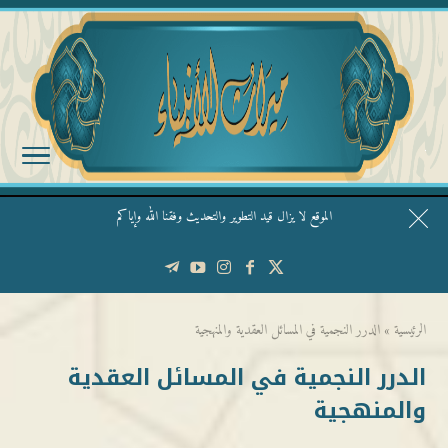
الموقع لا يزال قيد التطوير والتحديث وفقنا الله وإياكم
قال الشيخ ربيع وفقه الله: نحن ليس عندنا تقديس الأشخاص
الرئيسية
»
الدرر النجمية في المسائل العقدية والمنهجية
الدرر النجمية في المسائل العقدية
والمنهجية