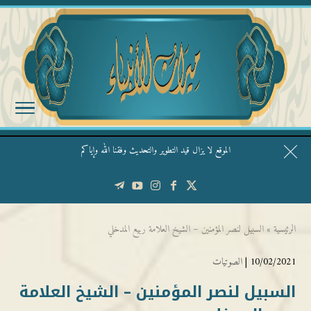
الموقع لا يزال قيد التطوير والتحديث وفقنا الله وإياكم
قال الشيخ ربيع وفقه الله: نحن ليس عندنا تقديس الأشخاص
الرئيسية
»
السبيل لنصر المؤمنين – الشيخ العلامة ربيع المدخلي
10/02/2021 |
الصوتيات
السبيل لنصر المؤمنين – الشيخ العلامة