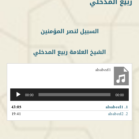
ربيع المدخلي
السبيل لنصر المؤمنين
الشيخ العلامة ربيع المدخلي
alsabeel1
مشغل
00:00
00:00
الصوت
43:05
alsabeel1
1.
19:41
alsabeel2
2.