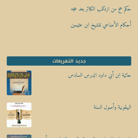
حكم حج من ارتكب الكبائر بعد حجه
أحكام الأضاحي للشيخ ابن عثيمين
جديد التفريغات
حائية ابن أبي داود الدرس السادس
البيقونية وأصول السنة