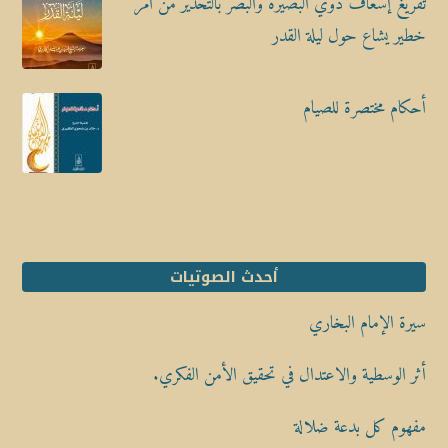
تفريغ إسعاف ذوي البصيرة والبصر بالتحذير من أمر
خطير يشاع حول ليلة القدر
أحكام مختصرة للصيام
أحدث الصوتيات
سيرة الإمام البخاري
أثر الوسطية والاعتدال في تحقيق الأمن الفكري.
مفهوم كل بدعة ضلالة