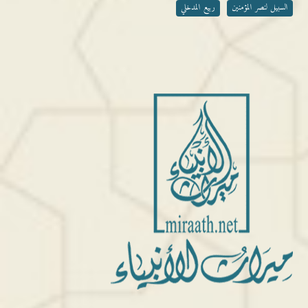
السبيل لنصر المؤمنين
ربيع المدخلي