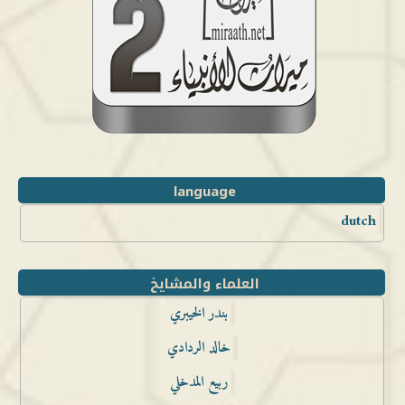
language
dutch
العلماء والمشايخ
بندر الخيبري
خالد الردادي
ربيع المدخلي