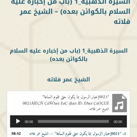
السيرة الذهبية_1 (باب من إخباره عليه
السلام بالكوائن بعده) – الشيخ عمر
فلاته
السيرة الذهبية_1 (باب من إخباره عليه السلام
بالكوائن بعده)
الشيخ عمر فلاته
“0021إخبار الرسول بما يكون حتى تقوم الساعة”
0021ÅÎÈÇÑ ÇáÑÓæá ÈãÇ íßæä ÍÊì ÊÞæã ÇáÓÇÚÉ
الشيخ عمر فلاته
مشغل
00:00
00:00
الصوت
1.
“0021إخبار الرسول بما يكون حتى تقوم الساعة”
58:52
— الشيخ عمر فلاته