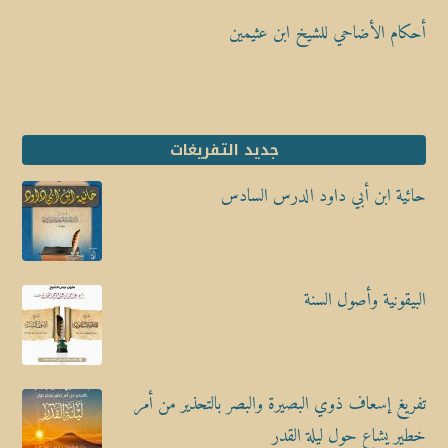
أحكام الأضاحي للشيخ ابن عثيمين
جديد التفريغات
حائية ابن أبي داود الدرس السادس
البيقونية وأصول السنة
تفريغ إسعاف ذوي البصيرة والبصر بالتحذير من أمر
خطير يشاع حول ليلة القدر