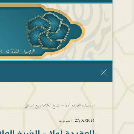
الرئيسية
المقالات
ا
قال الشيخ ربيع وفقه الله: نحن ليس عندنا تقديس الأشخاص
الرئيسية
»
العقيدة أولا – الشيخ العلامة ربيع المدخلي
27/02/2021 |
الصوتيات
العقيدة أولا – الشيخ العل