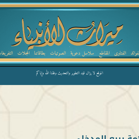
لفوائد
الفتاوى
المقاطع
سلاسل دعوية
الصوتيات
بطاقاتنا
المجلات
التفريغا
الموقع لا يزال قيد التطوير والتحديث وفقنا الله وإياكم
امة ربيع المدخلي