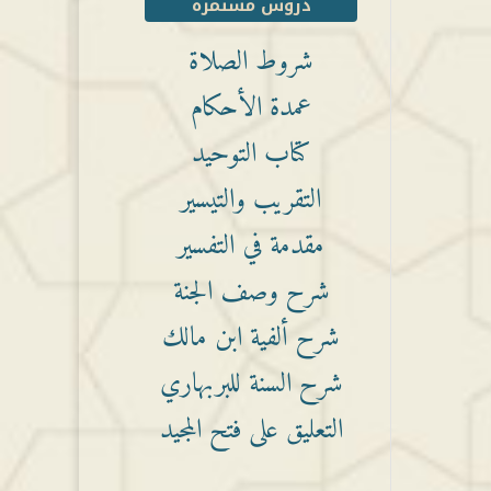
دروس مستمرة
شروط الصلاة
عمدة الأحكام
كتاب التوحيد
التقريب والتيسير
مقدمة في التفسير
شرح وصف الجنة
شرح ألفية ابن مالك
شرح السنة للبربهاري
التعليق على فتح المجيد