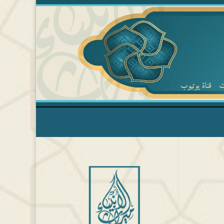
ت
قناة يوتيوب