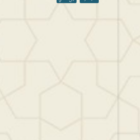
مستوى
الصوت.