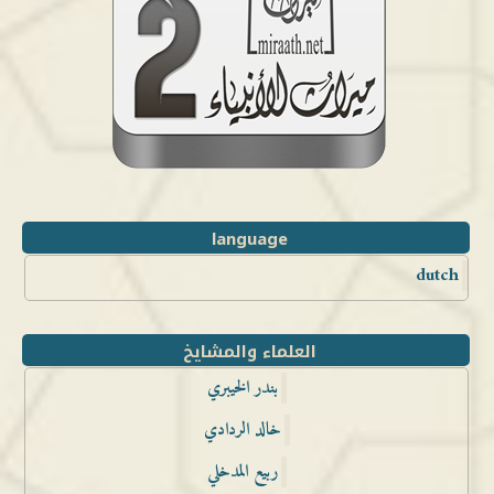
language
dutch
العلماء والمشايخ
بندر الخيبري
خالد الردادي
ربيع المدخلي