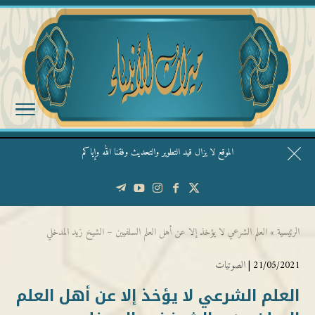
الموقع لا يزال قيد التطوير والتحديث وفقنا الله وإياكم
قال الشيخ ربيع وفقه الله: نحن ليس عندنا تقديس الأشخاص
الرئيسية
»
العلم الشرعي لا يؤخذ إلا عن أهل العلم السلفيين – الشيخ زيد المدخلي
21/05/2021 |
الصوتيات
العلم الشرعي لا يؤخذ إلا عن أهل العلم