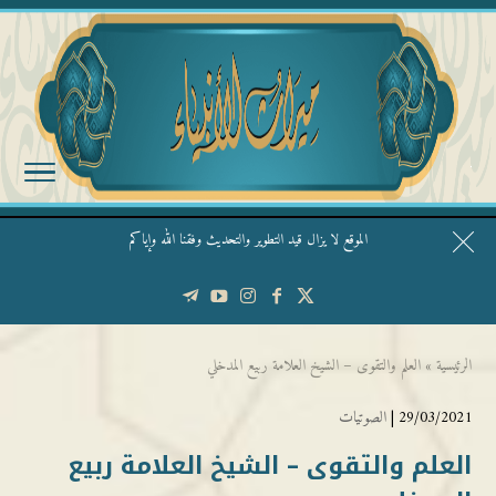
الموقع لا يزال قيد التطوير والتحديث وفقنا الله وإياكم
قال الشيخ ربيع وفقه الله: نحن ليس عندنا تقديس الأشخاص
الرئيسية
»
العلم والتقوى – الشيخ العلامة ربيع المدخلي
29/03/2021 |
الصوتيات
العلم والتقوى – الشيخ العلامة ربيع