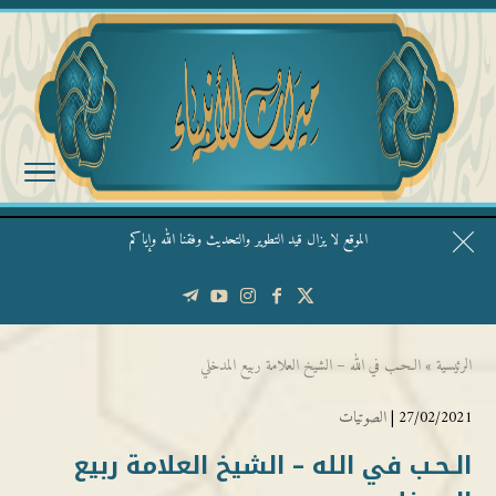
الموقع لا يزال قيد التطوير والتحديث وفقنا الله وإياكم
قال الشيخ ربيع وفقه الله: نحن ليس عندنا تقديس الأشخاص
الرئيسية
»
الـحـب في الله – الشيخ العلامة ربيع المدخلي
27/02/2021 |
الصوتيات
الـحـب في الله – الشيخ العلامة ربيع