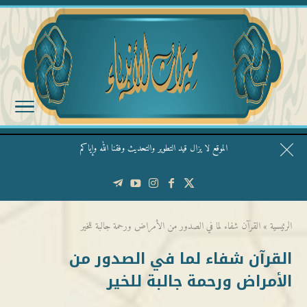
الموقع لا يزال قيد التطوير والتحديث وفقنا الله وإياكم
قال الشيخ ربيع وفقه الله: نحن ليس عندنا تقديس الأشخاص
الرئيسية
»
القرآن شفاء لما في الصدور من الأمراض ورحمة جالبة للخير
القرآن شفاء لما في الصدور من
الأمراض ورحمة جالبة للخير