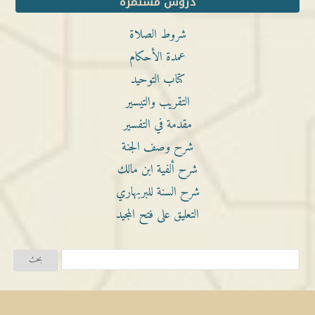
دروس مستمرة
شروط الصلاة
عمدة الأحكام
كتاب التوحيد
التقريب والتيسير
مقدمة في التفسير
شرح وصف الجنة
شرح ألفية ابن مالك
شرح السنة للبربهاري
التعليق على فتح المجيد