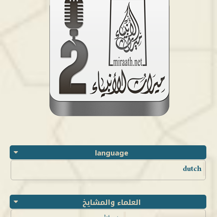
language
dutch
العلماء والمشايخ