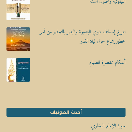
البيقونية وأصول السنة
تفريغ إسعاف ذوي البصيرة والبصر بالتحذير من أمر
خطير يشاع حول ليلة القدر
أحكام مختصرة للصيام
أحدث الصوتيات
سيرة الإمام البخاري