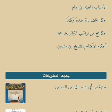
الأسباب المعينة على قيام
حكم الحلف بالله صدقًا وكذبًا
حكم حج من ارتكب الكبائر بعد حجه
أحكام الأضاحي للشيخ ابن عثيمين
جديد التفريغات
حائية ابن أبي داود الدرس السادس