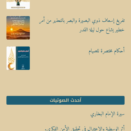
تفريغ إسعاف ذوي البصيرة والبصر بالتحذير من أمر
خطير يشاع حول ليلة القدر
أحكام مختصرة للصيام
أحدث الصوتيات
سيرة الإمام البخاري
أثر الوسطية والاعتدال في تحقيق الأمن الفكري.