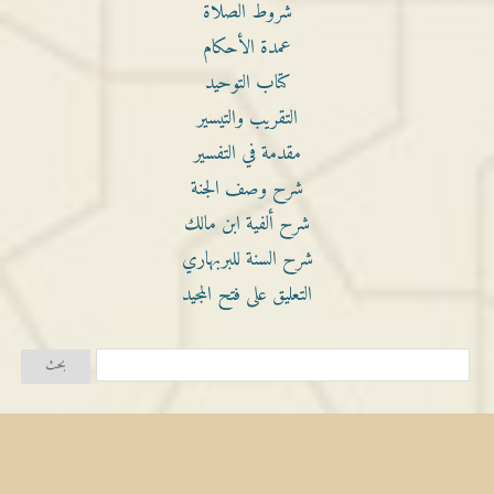
شروط الصلاة
عمدة الأحكام
كتاب التوحيد
التقريب والتيسير
مقدمة في التفسير
شرح وصف الجنة
شرح ألفية ابن مالك
شرح السنة للبربهاري
التعليق على فتح المجيد