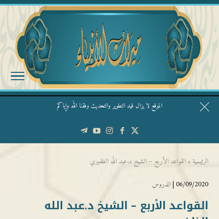
الموقع لا يزال قيد التطوير والتحديث وفقنا الله وإياكم
قال الشيخ ربيع وفقه الله: نحن ليس عندنا تقديس الأشخاص
الرئيسية
»
القواعد الأربع – الشيخ د.عبد الله الظفيري
06/09/2020 |
الدروس
القواعد الأربع – الشيخ د.عبد الله