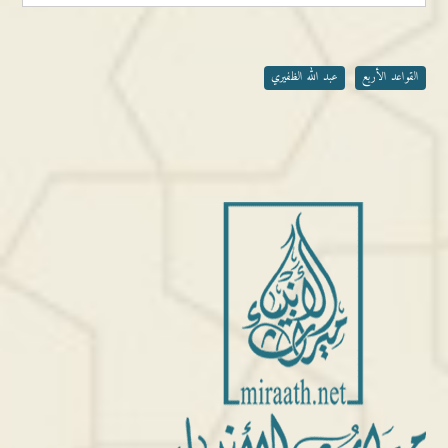
القواعد الأربع
عبد الله الظفيري