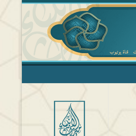
ت
قناة يوتيوب