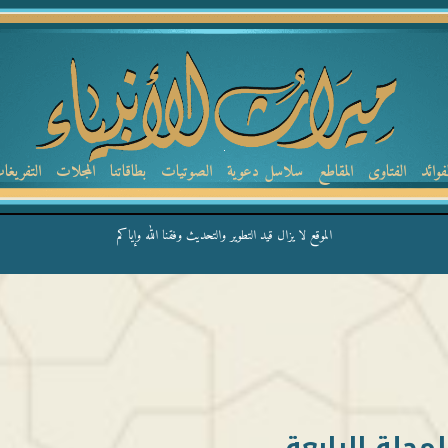
لفوائد
الفتاوى
المقاطع
سلاسل دعوية
الصوتيات
بطاقاتنا
المجلات
التفريغا
الموقع لا يزال قيد التطوير والتحديث وفقنا الله وإياكم
لمجلة الرابعة