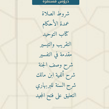
دروس مستمرة
شروط الصلاة
عمدة الأحكام
كتاب التوحيد
التقريب والتيسير
مقدمة في التفسير
شرح وصف الجنة
شرح ألفية ابن مالك
شرح السنة للبربهاري
التعليق على فتح المجيد