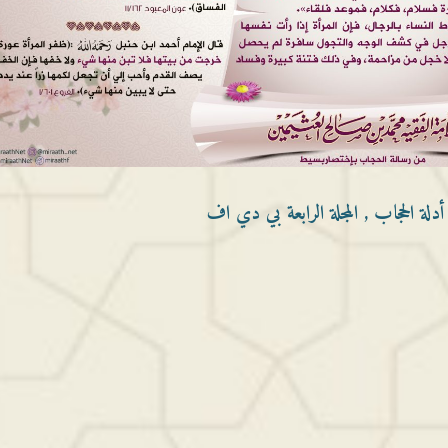
دلة الحجاب , المجلة الرابعة بي دي اف