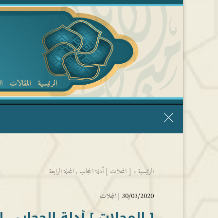
الرئيسية
المقالات
ا
قال الشيخ ربيع وفقه الله: نحن ليس عندنا تقديس الأشخاص
الرئيسية
»
[ المجلات ] أدلة الحجاب , المجلة الرابعة
30/03/2020 |
المجلات
[ المجلات ] أدلة الحجاب , ا