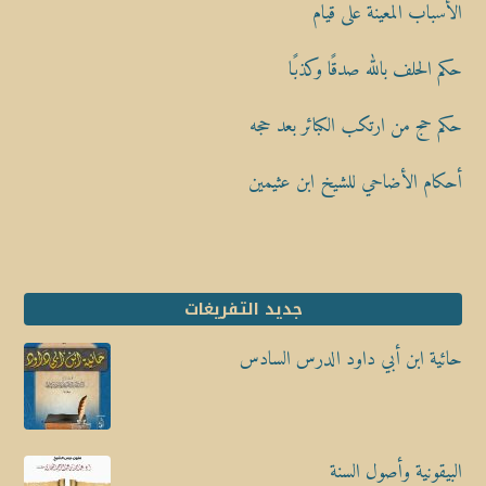
الأسباب المعينة على قيام
حكم الحلف بالله صدقًا وكذبًا
حكم حج من ارتكب الكبائر بعد حجه
أحكام الأضاحي للشيخ ابن عثيمين
جديد التفريغات
حائية ابن أبي داود الدرس السادس
البيقونية وأصول السنة