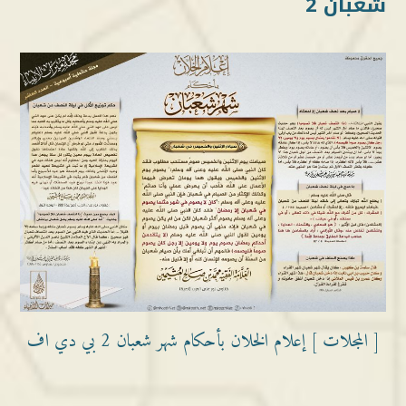
شعبان 2
[ المجلات ] إعلام الخلان بأحكام شهر شعبان 2 بي دي اف