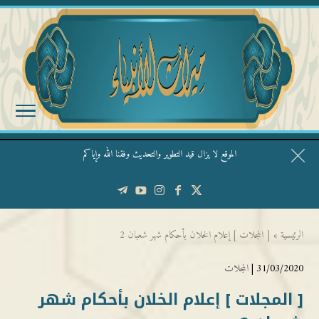
الموقع لا يزال قيد التطوير والتحديث وفقنا الله وإياكم
قال الشيخ ربيع وفقه الله: نحن ليس عندنا تقديس الأشخاص
الرئيسية
»
[ المجلات ] إعلام الخلان بأحكام شهر شعبان 2
31/03/2020 |
المجلات
[ المجلات ] إعلام الخلان بأحكام شهر