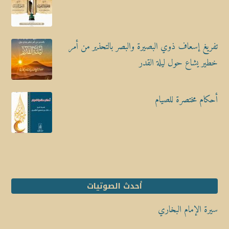
تفريغ إسعاف ذوي البصيرة والبصر بالتحذير من أمر
خطير يشاع حول ليلة القدر
أحكام مختصرة للصيام
أحدث الصوتيات
سيرة الإمام البخاري