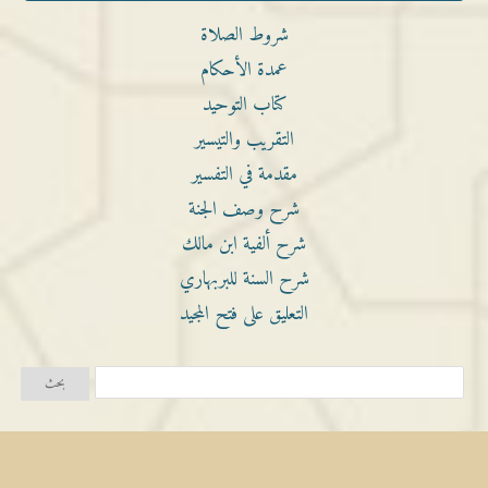
شروط الصلاة
عمدة الأحكام
كتاب التوحيد
التقريب والتيسير
مقدمة في التفسير
شرح وصف الجنة
شرح ألفية ابن مالك
شرح السنة للبربهاري
التعليق على فتح المجيد