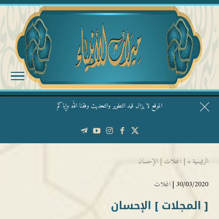
الموقع لا يزال قيد التطوير والتحديث وفقنا الله وإياكم
قال الشيخ ربيع وفقه الله: نحن ليس عندنا تقديس الأشخاص
الرئيسية
»
[ المجلات ] الإحسان
30/03/2020 |
المجلات
[ المجلات ] الإحسان