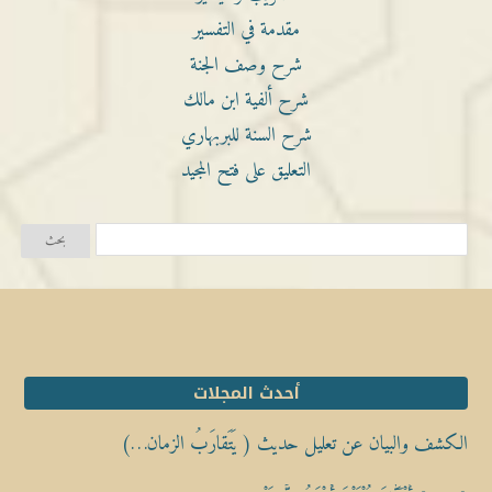
مقدمة في التفسير
شرح وصف الجنة
شرح ألفية ابن مالك
شرح السنة للبربهاري
التعليق على فتح المجيد
أحدث المجلات
الكشف والبيان عن تعليل حديث ( يَتَقارَبُ الزمان…)