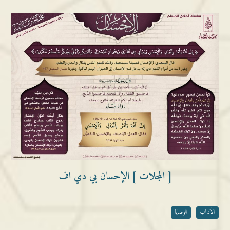
[ المجلات ] الإحسان بي دي اف
الآداب
الوصايا