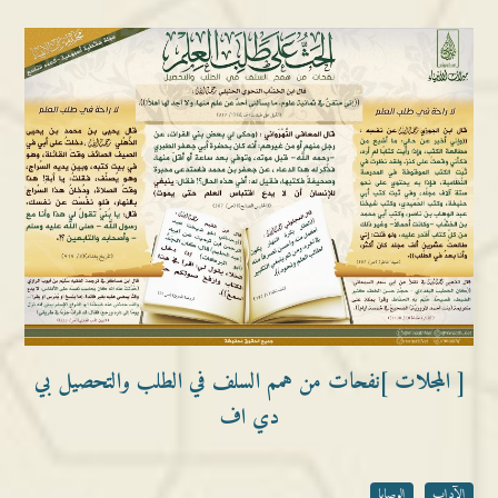
[ المجلات ]نفحات من همم السلف في الطلب والتحصيل بي
دي اف
الآداب
الوصايا