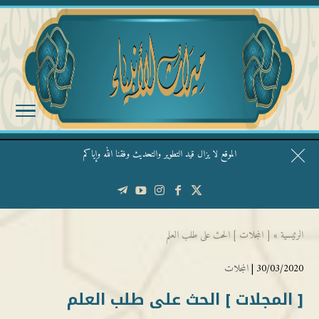
الموقع لا يزال قيد التطوير والتحديث وفقنا الله وإياكم
قال الشيخ ربيع وفقه الله: نحن ليس عندنا تقديس الأشخاص
الرئيسية
»
[ المجلات ] الحث على طلب العلم
30/03/2020 |
المجلات
[ المجلات ] الحث على طلب العلم