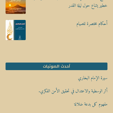
خطير يشاع حول ليلة القدر
أحكام مختصرة للصيام
أحدث الصوتيات
سيرة الإمام البخاري
أثر الوسطية والاعتدال في تحقيق الأمن الفكري.
مفهوم كل بدعة ضلالة