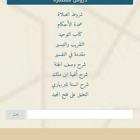
دروس مستمرة
شروط الصلاة
عمدة الأحكام
كتاب التوحيد
التقريب والتيسير
مقدمة في التفسير
شرح وصف الجنة
شرح ألفية ابن مالك
شرح السنة للبربهاري
التعليق على فتح المجيد