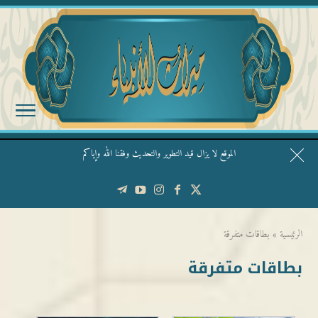
الموقع لا يزال قيد التطوير والتحديث وفقنا الله وإياكم
قال الشيخ ربيع وفقه الله: نحن ليس عندنا تقديس الأشخاص
الرئيسية
»
بطاقات متفرقة
بطاقات متفرقة