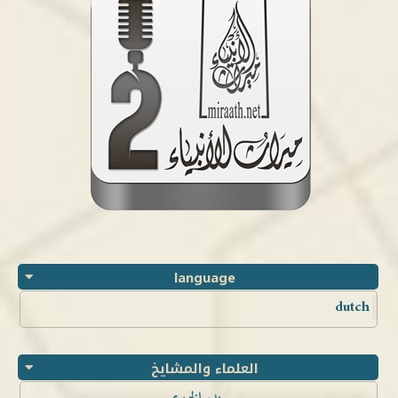
language
dutch
العلماء والمشايخ