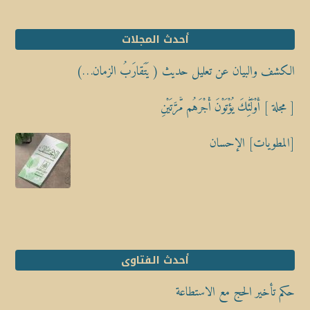
أحدث المجلات
الكشف والبيان عن تعليل حديث ( يَتَقارَبُ الزمان…)
[ مجلة ] أُوْلَٰٓئِكَ يُؤْتَوْنَ أَجْرَهُم مَّرَّتَيْنِ
[المطويات] الإحسان
أحدث الفتاوى
حكم تأخير الحج مع الاستطاعة