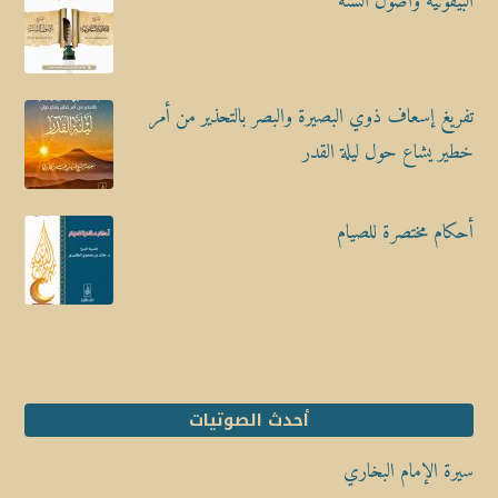
البيقونية وأصول السنة
تفريغ إسعاف ذوي البصيرة والبصر بالتحذير من أمر
خطير يشاع حول ليلة القدر
أحكام مختصرة للصيام
أحدث الصوتيات
سيرة الإمام البخاري