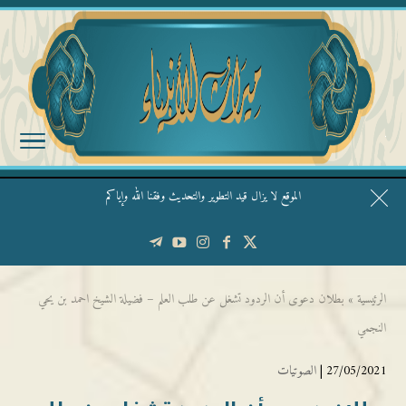
الموقع لا يزال قيد التطوير والتحديث وفقنا الله وإياكم
قال الشيخ ربيع وفقه الله: نحن ليس عندنا تقديس الأشخاص
الرئيسية
»
بطلان دعوى أن الردود تشغل عن طلب العلم – فضيلة الشيخ احمد بن يحي
النجمي
27/05/2021 |
الصوتيات