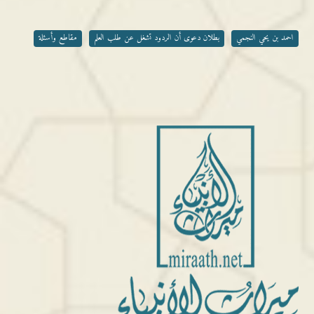
احمد بن يحي النجمي
بطلان دعوى أن الردود تشغل عن طلب العلم
مقاطع وأسئلة