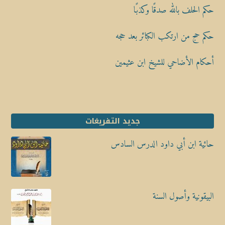
حكم الحلف بالله صدقًا وكذبًا
حكم حج من ارتكب الكبائر بعد حجه
أحكام الأضاحي للشيخ ابن عثيمين
جديد التفريغات
حائية ابن أبي داود الدرس السادس
البيقونية وأصول السنة