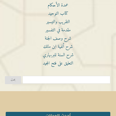
عمدة الأحكام
كتاب التوحيد
التقريب والتيسير
مقدمة في التفسير
شرح وصف الجنة
شرح ألفية ابن مالك
شرح السنة للبربهاري
التعليق على فتح المجيد
أحدث المجلات