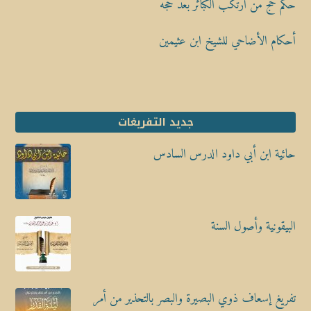
حكم حج من ارتكب الكبائر بعد حجه
أحكام الأضاحي للشيخ ابن عثيمين
جديد التفريغات
حائية ابن أبي داود الدرس السادس
البيقونية وأصول السنة
تفريغ إسعاف ذوي البصيرة والبصر بالتحذير من أمر