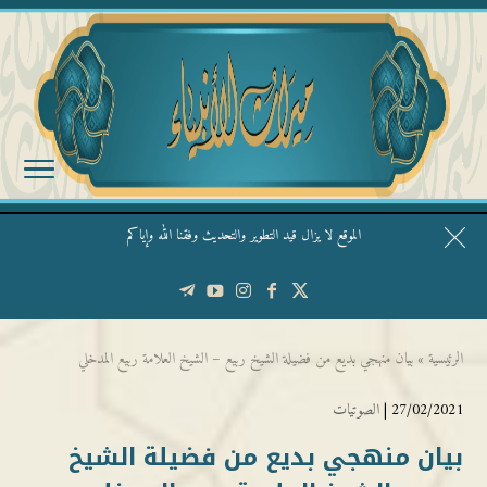
الموقع لا يزال قيد التطوير والتحديث وفقنا الله وإياكم
قال الشيخ ربيع وفقه الله: نحن ليس عندنا تقديس الأشخاص
الرئيسية
»
بيان منهجي بديع من فضيلة الشيخ ربيع – الشيخ العلامة ربيع المدخلي
27/02/2021 |
الصوتيات
بيان منهجي بديع من فضيلة الشيخ