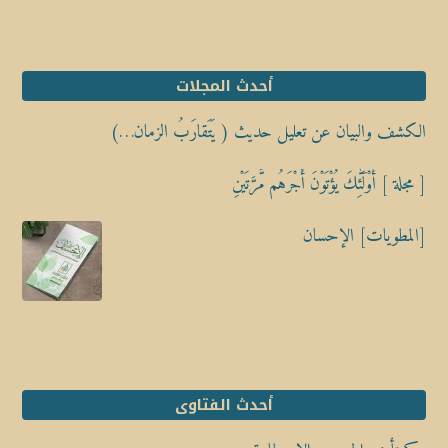
أحدث المجلات
الكشف والبيان عن تعليل حديث ( يَتَقارَبُ الزمان…)
[ مجلة ] أُوْلَٰٓئِكَ يُؤْتَوْنَ أَجْرَهُم مَّرَّتَيْنِ
[المطويات] الإحسان
أحدث الفتاوى