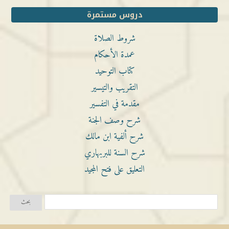
دروس مستمرة
شروط الصلاة
عمدة الأحكام
كتاب التوحيد
التقريب والتيسير
مقدمة في التفسير
شرح وصف الجنة
شرح ألفية ابن مالك
شرح السنة للبربهاري
التعليق على فتح المجيد