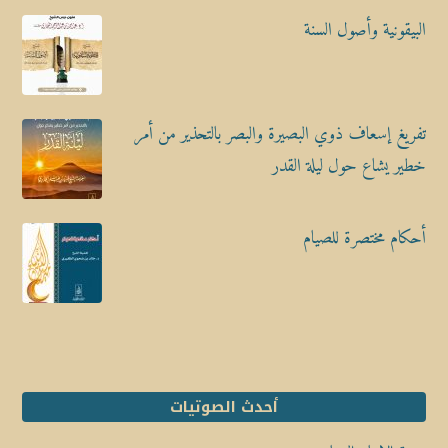
البيقونية وأصول السنة
تفريغ إسعاف ذوي البصيرة والبصر بالتحذير من أمر
خطير يشاع حول ليلة القدر
أحكام مختصرة للصيام
أحدث الصوتيات