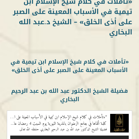
«تأملات في كلام شيخ الإسلام ابن
تيمية في الأسباب المعينة على الصبر
على أذى الخلق» – الشيخ د.عبد الله
البخاري
«تأملات في كلام شيخ الإسلام ابن تيمية في
الأسباب المعينة على الصبر على أذى الخلق»
فضيلة الشيخ الدكتور عبد الله بن عبد الرحيم
البخاري
“«تأملات في كلام شيخ الإسلام ابن تيمية في الأسباب المعينة على الصبر على أذى الخلق»”
كلمة ألقاها في جامع الرضوان بالمدينة النبوية يوم السبت 4 رمضان عام 1434هـ
فضيلة الشيخ الدكتور عبد الله بن عبد الرحيم البخاري حفظه الله تعالى
مشغل