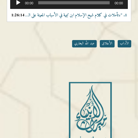
00:00
00:00
الصوت
1.
“«تأملات في كلام شيخ الإسلام ابن تيمية في الأسباب المعينة على الصبر على أذى الخلق»”
1:26:14
الآداب
الأخلاق
عبد الله البخاري