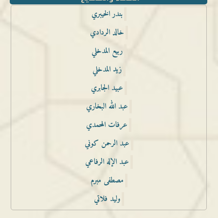
بندر الخيبري
خالد الردادي
ربيع المدخلي
زيد المدخلي
عبيد الجابري
عبد الله البخاري
عرفات المحمدي
عبد الرحمن كوني
عبد الإله الرفاعي
مصطفى مبرم
وليد فلاتي