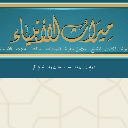
لفوائد
الفتاوى
المقاطع
سلاسل دعوية
الصوتيات
بطاقاتنا
المجلات
التفريغا
الموقع لا يزال قيد التطوير والتحديث وفقنا الله وإياكم