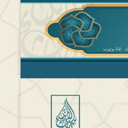
ت
قناة يوتيوب