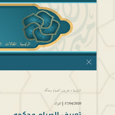
الرئيسية
المقالات
ا
قال الشيخ ربيع وفقه الله: نحن ليس عندنا تقديس الأشخاص
الرئيسية
»
تعريف الصيام وحكمه
17/04/2020 |
الفوائد
تعريف الصيام وحكمه