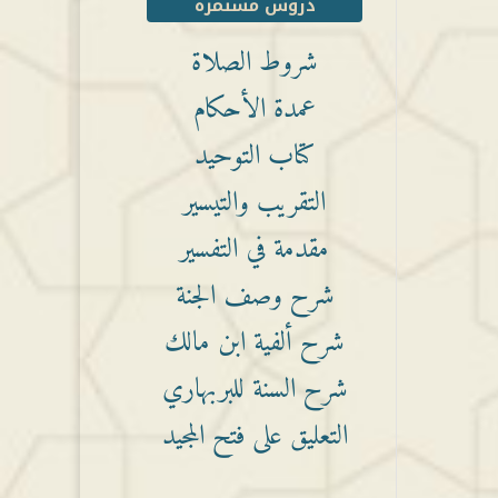
دروس مستمرة
شروط الصلاة
عمدة الأحكام
كتاب التوحيد
التقريب والتيسير
مقدمة في التفسير
شرح وصف الجنة
شرح ألفية ابن مالك
شرح السنة للبربهاري
التعليق على فتح المجيد