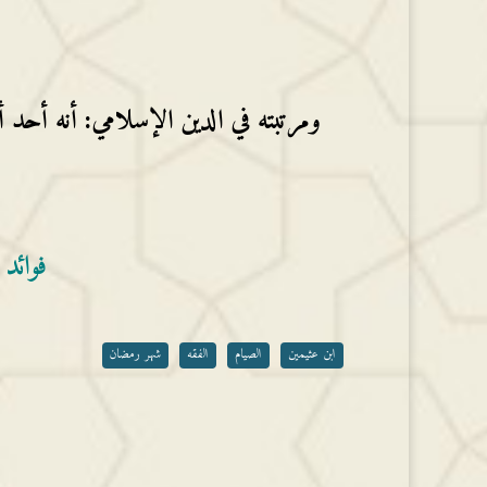
ومرتبته في الدين الإسلامي: أنه أحد أ
فوائد 
ابن عثيمين
الصيام
الفقه
شهر رمضان