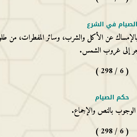
لصيام في الشرع
لى بالإمساك عن الأكل والشرب، وسائر المفطرات، من طل
جر إلى غروب الشمس.
( 6 / 298 )
حكم الصيام
الوجوب بالنص والإجماع.
( 6 / 298 )