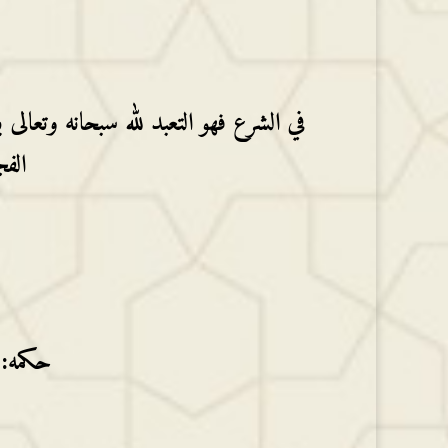
ا
في الشرع فهو التعبد لله سبحانه وتعا
الف
حكمه: 