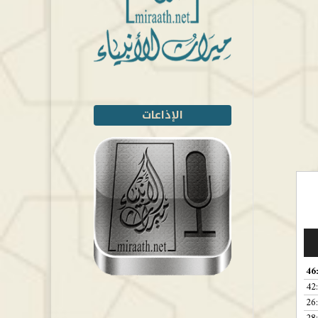
الإذاعات
46
42
26