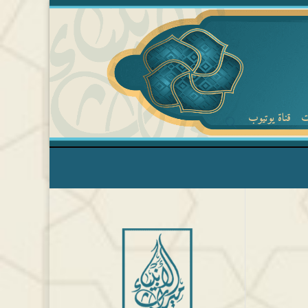
ت
قناة يوتيوب