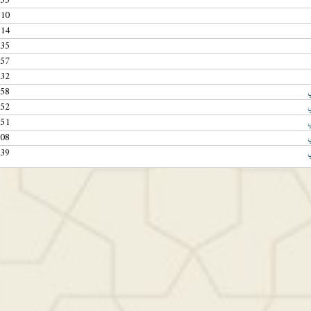
:55
:10
:14
:35
:57
:32
:58
:52
:51
:08
:39