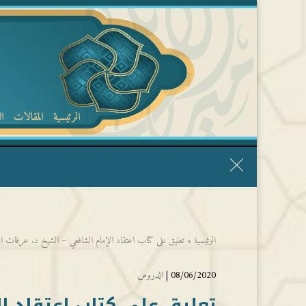
الرئيسية
المقالات
ا
قال الشيخ ربيع وفقه الله: نحن ليس عندنا تقديس الأشخاص
الرئيسية
»
تعليق على كتاب اعتقاد الإمام الشافعي – الشيخ د. عرفات ا
08/06/2020 |
الدروس
تعليق على كتاب اعتقاد ال