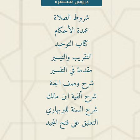
دروس مستمرة
شروط الصلاة
عمدة الأحكام
كتاب التوحيد
التقريب والتيسير
مقدمة في التفسير
شرح وصف الجنة
شرح ألفية ابن مالك
شرح السنة للبربهاري
التعليق على فتح المجيد