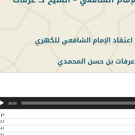
اعتقاد الإمام الشافعي للكهري
 عرفات بن حسن المحمدي
00:00
:17
:53
:41