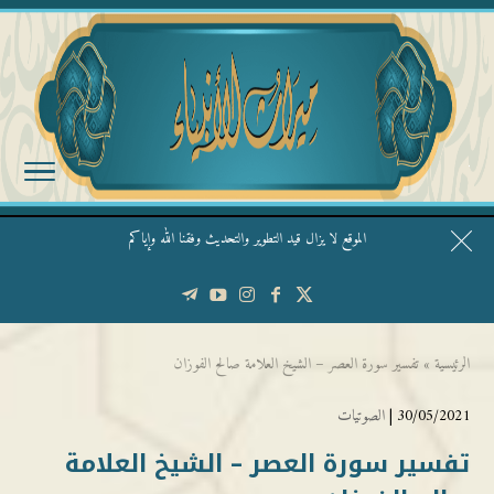
الموقع لا يزال قيد التطوير والتحديث وفقنا الله وإياكم
قال الشيخ ربيع وفقه الله: نحن ليس عندنا تقديس الأشخاص
الرئيسية
»
تفسير سورة العصر – الشيخ العلامة صالح الفوزان
30/05/2021 |
الصوتيات
تفسير سورة العصر – الشيخ العلامة