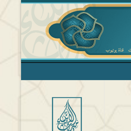
ت
قناة يوتيوب