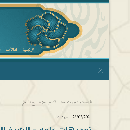
الرئيسية
المقالات
ا
قال الشيخ ربيع وفقه الله: نحن ليس عندنا تقديس الأشخاص
الرئيسية
»
توجيهات عامة – الشيخ العلامة ربيع المدخلي
28/02/2021 |
الصوتيات
توجيهات عامة – الشيخ الع