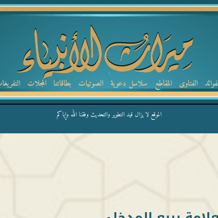
لفوائد
الفتاوى
المقاطع
سلاسل دعوية
الصوتيات
بطاقاتنا
المجلات
التفريغا
الموقع لا يزال قيد التطوير والتحديث وفقنا الله وإياكم
لامة ربيع المدخلي