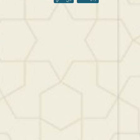
مستوى
الصوت.