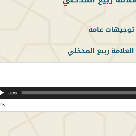
توجيهات عامة
العلامة ربيع المدخلي
00:00
:05