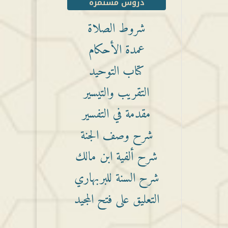
دروس مستمرة
شروط الصلاة
عمدة الأحكام
كتاب التوحيد
التقريب والتيسير
مقدمة في التفسير
شرح وصف الجنة
شرح ألفية ابن مالك
شرح السنة للبربهاري
التعليق على فتح المجيد