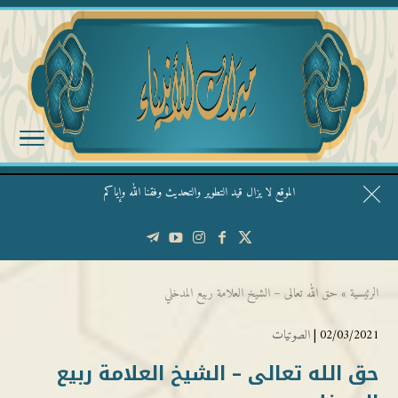
الموقع لا يزال قيد التطوير والتحديث وفقنا الله وإياكم
قال الشيخ ربيع وفقه الله: نحن ليس عندنا تقديس الأشخاص
الرئيسية
»
حق الله تعالى – الشيخ العلامة ربيع المدخلي
02/03/2021 |
الصوتيات
حق الله تعالى – الشيخ العلامة ربيع