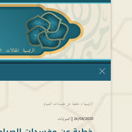
الرئيسية
المقالات
ا
قال الشيخ ربيع وفقه الله: نحن ليس عندنا تقديس الأشخاص
الرئيسية
»
خطبة عن مفسدات الصيام
26/04/2020 |
الصوتيات
خطبة عن مفسدات الصيام