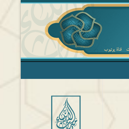
ت
قناة يوتيوب