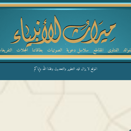
لفوائد
الفتاوى
المقاطع
سلاسل دعوية
الصوتيات
بطاقاتنا
المجلات
التفريغا
الموقع لا يزال قيد التطوير والتحديث وفقنا الله وإياكم