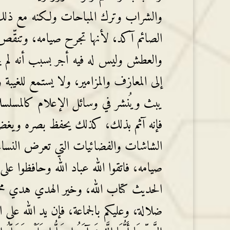
والشراب وترك المباحات ولكنه مع ذلك
الصائم آكد، لأنها تجرح صيامه، وتنقّ
والعطش وليس له فيه أجر بسبب أنه لم 
إلى المعازف والمزامير، ولا يستمع للغيبة 
يبث ويُنشر في وسائل الإعلام كالمسلسلا
فإنه آثم بذلك، كذلك يحفظ بصره ويغضه عم
الشاشات والفضائيات التي تعرض النساء 
صيامه، فاتقوا الله عباد الله وحافظوا
الحديث كتاب الله، وخير الهدي هدي محمد
ضلالة، وعليكم بالجماعة، فإن يد الله على الجماع