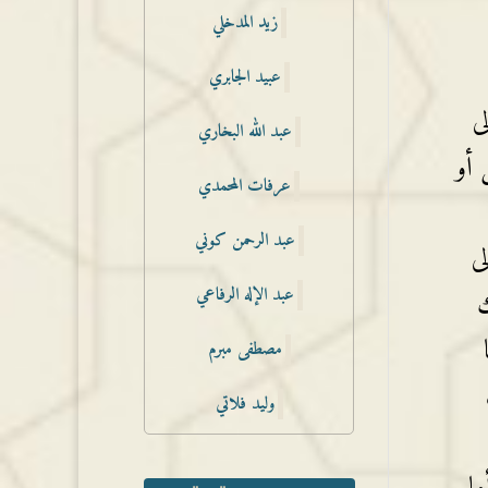
زيد المدخلي
عبيد الجابري
ى
عبد الله البخاري
 أو
عرفات المحمدي
عبد الرحمن كوني
ى
عبد الإله الرفاعي
ك
مصطفى مبرم
وليد فلاتي