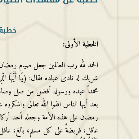
خطبة 
الخطبة الأولى:
الحمد لله رب العالمين جعل صيام رمضان 
محمداً عبده ورسوله أفضل من صلى وصام صلى
بعد أيها الناس اتقوا الله تعالى واشكروه
رمضان على هذه الأمة وجعله أحد أركا
عاقل، فريضةٌ على كل مسلم، بالغ، عاقل، من أ