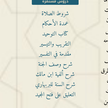
ما
دروس مستمرة
ت
شروط الصلاة
عمدة الأحكام
ل
كتاب التوحيد
مه
التقريب والتيسير
مقدمة في التفسير
ف
شرح وصف الجنة
طرق
شرح ألفية ابن مالك
شرح السنة للبربهاري
ت
التعليق على فتح المجيد
من