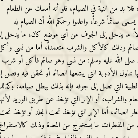
 ، فلا بد من النية في الصيام، فلو أنه أمسك عن الطعام
سمى صائماً شرعاً، واعلموا رحمكم الله أن الصيام له
لاً: ما يدخل إلى الجوف من أي موضع كان، ما يُدخل إل
ائم وذلك كالأكل والشرب متعمداً، أما من نسي وأكل
 صلى الله عليه وسلم: من نسي وهو صائم فأكل أو شرب
ها تناول الأدوية التي يبتلعها الصائم أو تحقن فيه وتصل إل
الطبية التي تصل إلى جوفه فإنه بذلك يبطل صيامه، وكذل
لطعام والشراب، أو الإبر التي تؤخذ عن طريق الوريد لأنها
فطر الصائم، أما الإبر التي تؤخذ تحت الجلد أو تؤخذ تحت
 من المفطرات ما يُستخرج من المعدة وذلك كالاستفراغ