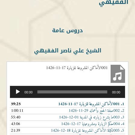
الفقيهي
دروس عامة
الشيخ علي ناصر الفقيهي
001الأماكن المشروعة للزيارة 17-11-1426
مشغل
00:00
00:00
الصوت
1.
001الأماكن المشروعة للزيارة 17-11-1426
59:25
2.
002صفة الحجّ وأعماله 29-11-1426
1:00:11
3.
003ما يُشرع زيارته في المدينة 01-12-1426
55:40
4.
004حكم الزيارة ومشروعيتها 17-12-1426
43:06
5.
005تكملة الأماكن المشروعة للزيارة 18-12-1426
21:39