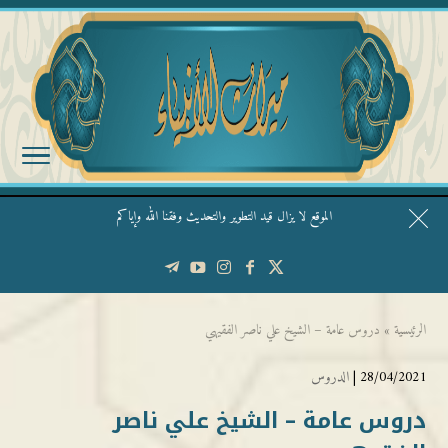
الموقع لا يزال قيد التطوير والتحديث وفقنا الله وإياكم
قال الشيخ ربيع وفقه الله: نحن ليس عندنا تقديس الأشخاص
الرئيسية
»
دروس عامة – الشيخ علي ناصر الفقيهي
28/04/2021 |
الدروس
دروس عامة – الشيخ علي ناصر