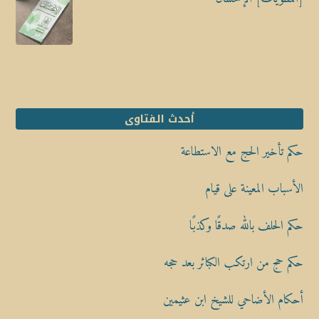
أحدث الفتاوى
حكم تأخير الحج مع الاستطاعة
الأسباب المعينة على قيام
حكم الحلف بالله صدقًا وكذبًا
حكم حج من ارتكب الكبائر بعد حجه
أحكام الأضاحي للشيخ ابن عثيمين