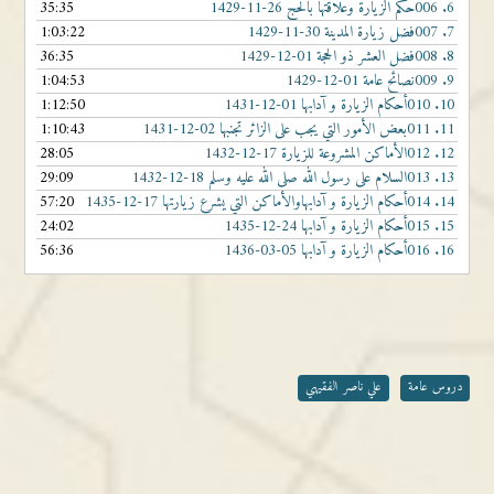
6.
006حكم الزيارة وعلاقتها بالحجّ 26-11-1429
35:35
7.
007فضل زيارة المدينة 30-11-1429
1:03:22
8.
008فضل العشر ذو الحجة 01-12-1429
36:35
9.
009نصائح عامة 01-12-1429
1:04:53
10.
010أحكام الزيارة و آدابها 01-12-1431
1:12:50
11.
011بعض الأمور التي يجب على الزائر تجنبها 02-12-1431
1:10:43
12.
012الأماكن المشروعة للزيارة 17-12-1432
28:05
13.
013السلام على رسول الله صلى الله عليه وسلم 18-12-1432
29:09
14.
014أحكام الزيارة و آدابهاوالأماكن التي يشرع زيارتها 17-12-1435
57:20
15.
015أحكام الزيارة و آدابها 24-12-1435
24:02
16.
016أحكام الزيارة و آدابها 05-03-1436
56:36
دروس عامة
علي ناصر الفقيهي