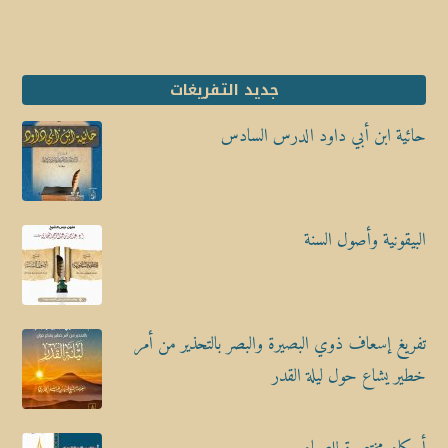
جديد التفريغات
حائية ابن أبي داود الدرس السادس
البيقونية وأصول السنة
تفريغ إسعاف ذوي البصيرة والبصر بالتحذير من أمر
خطير يشاع حول ليلة القدر