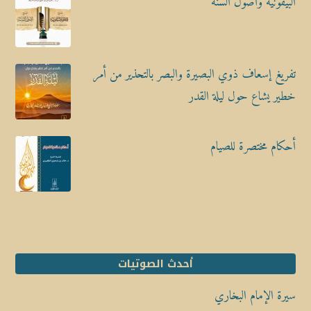
البيقونية وأصول السنة
تفريغ إسعاف ذوي البصيرة والبصر بالتحذير من أمر
خطير يشاع حول ليلة القدر
أحكام مختصرة للصيام
أحدث الصوتيات
سيرة الإمام البخاري