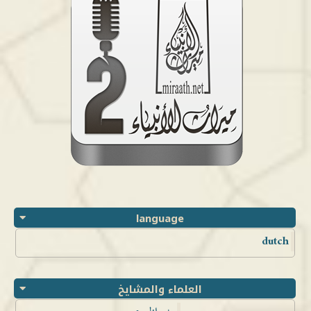
language
dutch
العلماء والمشايخ