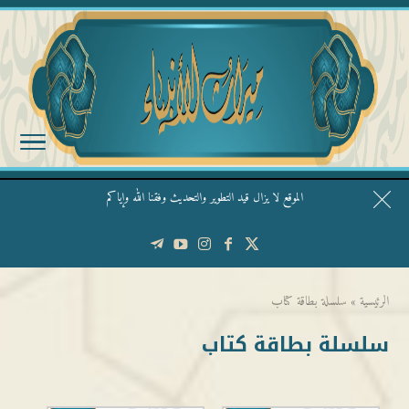
الموقع لا يزال قيد التطوير والتحديث وفقنا الله وإياكم
قال الشيخ ربيع وفقه الله: نحن ليس عندنا تقديس الأشخاص
الرئيسية
»
سلسلة بطاقة كتاب
سلسلة بطاقة كتاب