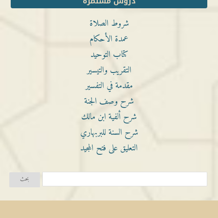
دروس مستمرة
شروط الصلاة
عمدة الأحكام
كتاب التوحيد
التقريب والتيسير
مقدمة في التفسير
شرح وصف الجنة
شرح ألفية ابن مالك
شرح السنة للبربهاري
التعليق على فتح المجيد