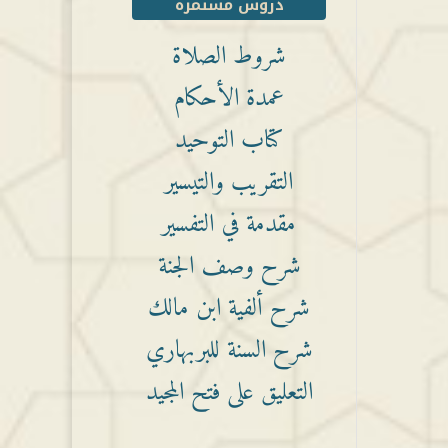
دروس مستمرة
شروط الصلاة
عمدة الأحكام
كتاب التوحيد
التقريب والتيسير
مقدمة في التفسير
شرح وصف الجنة
شرح ألفية ابن مالك
شرح السنة للبربهاري
التعليق على فتح المجيد