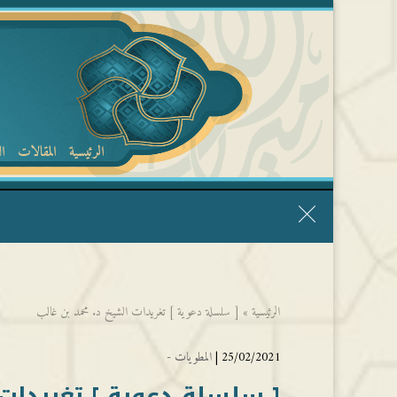
الرئيسية
المقالات
ا
قال الشيخ ربيع وفقه الله: نحن ليس عندنا تقديس الأشخاص
الرئيسية
»
[ سلسلة دعوية ] تغريدات الشيخ د. محمد بن غالب
25/02/2021 |
المطويات -
[ سلسلة دعوية ] تغريدات 