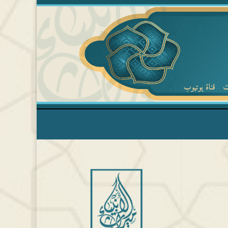
ت
قناة يوتيوب