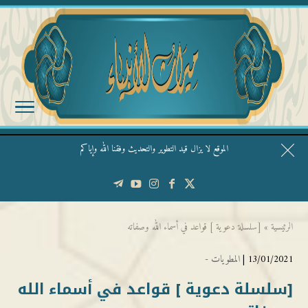
الموقع لا يزال قيد التطوير والتحديث وفقنا الله وإياكم
قال الشيخ ربيع وفقه الله: نحن ليس عندنا تقديس الأشخاص
الرئيسية
»
[سلسلة دعوية ] قواعد في أسماء الله وصفاته
13/01/2021 |
المطويات -
[سلسلة دعوية ] قواعد في أسماء الله