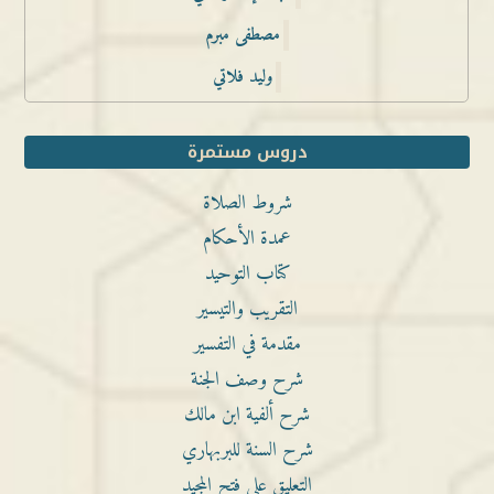
مصطفى مبرم
وليد فلاتي
دروس مستمرة
شروط الصلاة
عمدة الأحكام
كتاب التوحيد
التقريب والتيسير
مقدمة في التفسير
شرح وصف الجنة
شرح ألفية ابن مالك
شرح السنة للبربهاري
التعليق على فتح المجيد