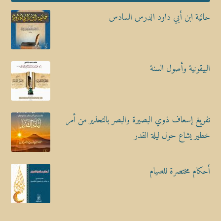
حائية ابن أبي داود الدرس السادس
البيقونية وأصول السنة
تفريغ إسعاف ذوي البصيرة والبصر بالتحذير من أمر
خطير يشاع حول ليلة القدر
أحكام مختصرة للصيام