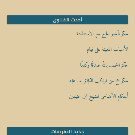
أحدث الفتاوى
حكم تأخير الحج مع الاستطاعة
الأسباب المعينة على قيام
حكم الحلف بالله صدقًا وكذبًا
حكم حج من ارتكب الكبائر بعد حجه
أحكام الأضاحي للشيخ ابن عثيمين
جديد التفريغات