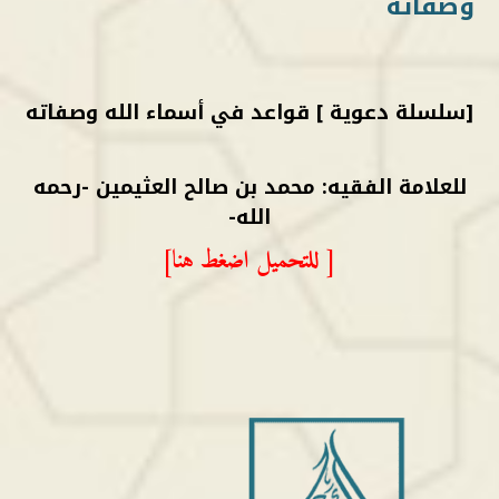
وصفاته
[سلسلة دعوية ] قواعد في أسماء الله وصفاته
للعلامة الفقيه: محمد بن صالح العثيمين -رحمه
الله-
[ للتحميل اضغط هنا]