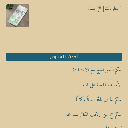
[المطويات] الإحسان
أحدث الفتاوى
حكم تأخير الحج مع الاستطاعة
الأسباب المعينة على قيام
حكم الحلف بالله صدقًا وكذبًا
حكم حج من ارتكب الكبائر بعد حجه