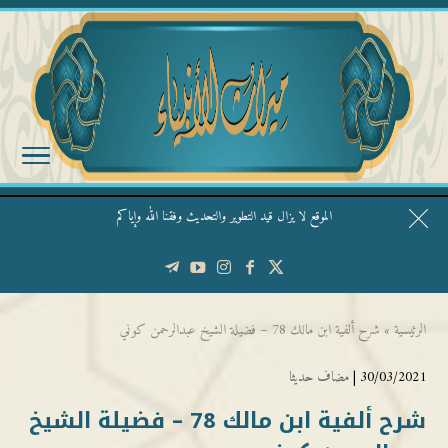
الموقع لا يزال قيد التطوير والتحديث وفقنا الله وإياكم
قال الشيخ ربيع وفقه الله: نحن ليس عندنا تقديس الأشخاص
الرئيسية
»
شرح ألفية ابن مالك 78 – فضيلة الشيخ عبدالرحمن كوني
30/03/2021 |
مضاف حديثا
شرح ألفية ابن مالك 78 – فضيلة الشيخ