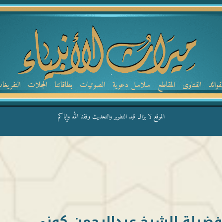
لفوائد
الفتاوى
المقاطع
سلاسل دعوية
الصوتيات
بطاقاتنا
المجلات
التفريغا
الموقع لا يزال قيد التطوير والتحديث وفقنا الله وإياكم