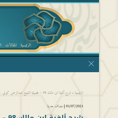
الرئيسية
المقالات
ا
قال الشيخ ربيع وفقه الله: نحن ليس عندنا تقديس الأشخاص
الرئيسية
»
شرح ألفية ابن مالك 98 – فضيلة الشيخ عبدالرحمن كوني
01/07/2021 |
مضاف حديثا
شرح ألفية ابن مالك 98 – فضيلة الشيخ عبدالرحمن كوني