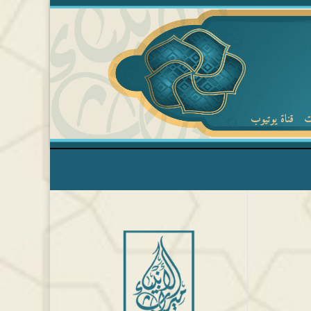
ت
قناة يوتيوب