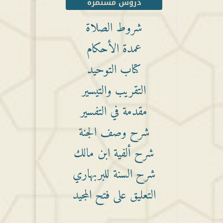
دروس مستمرة
شروط الصلاة
عمدة الأحكام
كتاب التوحيد
التقريب والتيسير
مقدمة في التفسير
شرح وصف الجنة
شرح ألفية ابن مالك
شرح السنة للبربهاري
التعليق على فتح المجيد