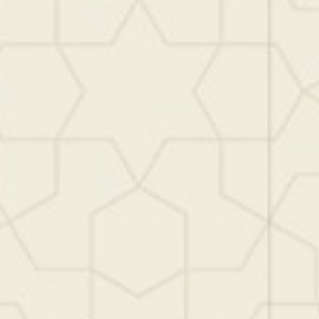
مستوى
الصوت.