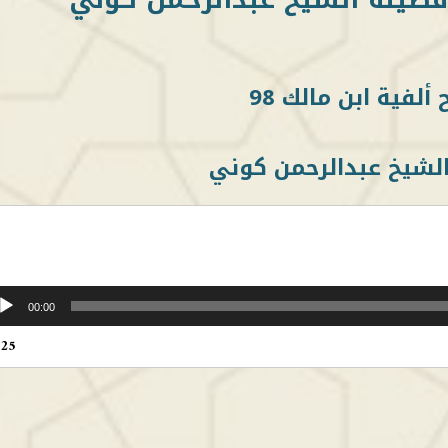
ألفية ابن مالك 98
لشيخ عبدالرحمن كوني
00:00
:25