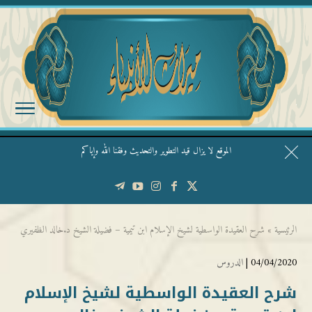
الموقع لا يزال قيد التطوير والتحديث وفقنا الله وإياكم
قال الشيخ ربيع وفقه الله: نحن ليس عندنا تقديس الأشخاص
الرئيسية
»
شرح العقيدة الواسطية لشيخ الإسلام ابن تيمية – فضيلة الشيخ د.خالد الظفيري
04/04/2020 |
الدروس
شرح العقيدة الواسطية لشيخ الإسلام