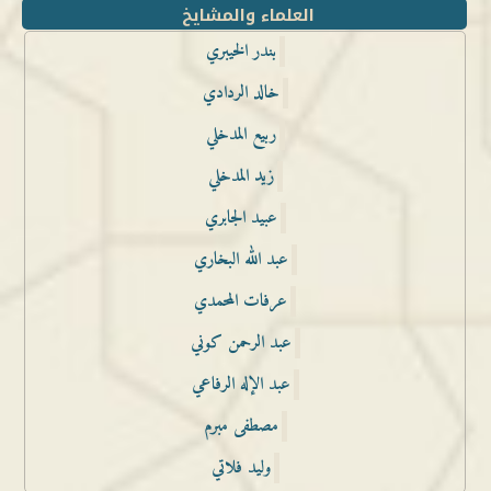
العلماء والمشايخ
بندر الخيبري
خالد الردادي
ربيع المدخلي
زيد المدخلي
عبيد الجابري
عبد الله البخاري
عرفات المحمدي
عبد الرحمن كوني
عبد الإله الرفاعي
مصطفى مبرم
وليد فلاتي