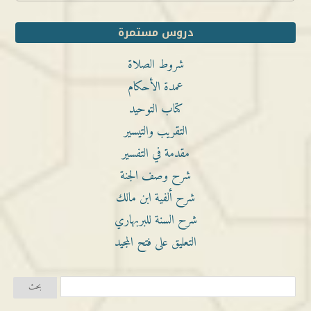
دروس مستمرة
شروط الصلاة
عمدة الأحكام
كتاب التوحيد
التقريب والتيسير
مقدمة في التفسير
شرح وصف الجنة
شرح ألفية ابن مالك
شرح السنة للبربهاري
التعليق على فتح المجيد