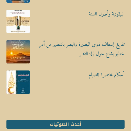
البيقونية وأصول السنة
تفريغ إسعاف ذوي البصيرة والبصر بالتحذير من أمر
خطير يشاع حول ليلة القدر
أحكام مختصرة للصيام
أحدث الصوتيات