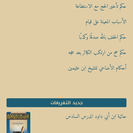
حكم تأخير الحج مع الاستطاعة
الأسباب المعينة على قيام
حكم الحلف بالله صدقًا وكذبًا
حكم حج من ارتكب الكبائر بعد حجه
أحكام الأضاحي للشيخ ابن عثيمين
جديد التفريغات
حائية ابن أبي داود الدرس السادس