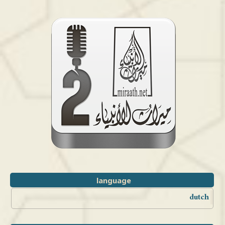
language
dutch