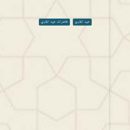
أو
خفض
مستوى
الصوت.
عبيد الجابري
محاضرات عبيد الجابري