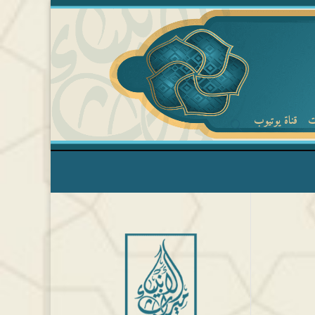
ت
قناة يوتيوب