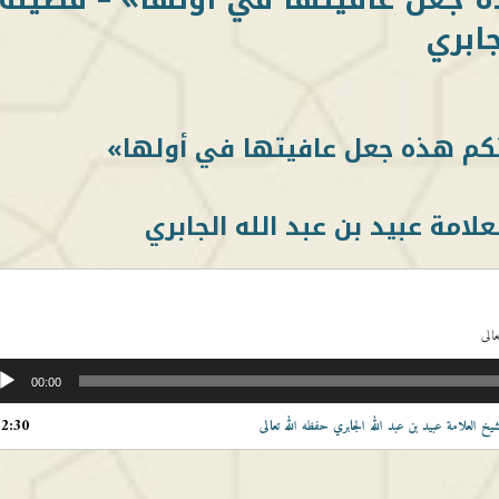
جابري
كم هذه جعل عافيتها في أولها»
لامة عبيد بن عبد الله الجابري
الى
00:00
12:30
خ العلامة عبيد بن عبد الله الجابري حفظه الله تعالى