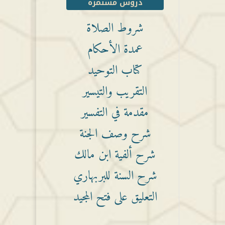
دروس مستمرة
شروط الصلاة
عمدة الأحكام
كتاب التوحيد
التقريب والتيسير
مقدمة في التفسير
شرح وصف الجنة
شرح ألفية ابن مالك
شرح السنة للبربهاري
التعليق على فتح المجيد