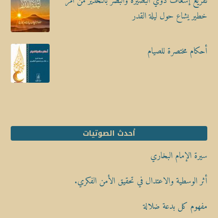
تفريغ إسعاف ذوي البصيرة والبصر بالتحذير من أمر
خطير يشاع حول ليلة القدر
أحكام مختصرة للصيام
أحدث الصوتيات
سيرة الإمام البخاري
أثر الوسطية والاعتدال في تحقيق الأمن الفكري.
مفهوم كل بدعة ضلالة