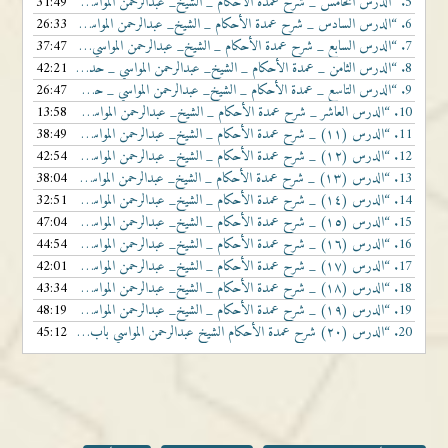
5.
“الدرس الخامس _ شرح عمدة الأحكام _ الشيخ_ عبدالرحمن المواسي _ شرح الحديث الرابع _”
31:49
6.
“الدرس السادس _ شرح عمدة الأحكام _ الشيخ_ عبدالرحمن المواسي _ شرح الحديث الخامس”
26:33
7.
“الدرس السابع _ شرح عمدة الأحكام _ الشيخ_ عبدالرحمن المواسي _ شرح الحديث السادس _”
37:47
8.
“الدرس الثامن _ عمدة الأحكام _ الشيخ_ عبدالرحمن المواسي _ حديث عثمان في صفة الوضوء”
42:21
9.
“الدرس التاسع _ عمدة الأحكام _ الشيخ_ عبدالرحمن المواسي _ حديث عثمان في صفة الوضو”
26:47
10.
“الدرس العاشر _ شرح عمدة الأحكام _ الشيخ_ عبدالرحمن المواسي _ شرح الحديث العاشر _”
13:58
11.
“الدرس (١١) _ شرح عمدة الأحكام _ الشيخ_ عبدالرحمن المواسي _ شرح الحديث (١١) _ ١٤٤”
38:49
12.
“الدرس (١٢) _ شرح عمدة الأحكام _ الشيخ_ عبدالرحمن المواسي _ شرح الحديث (١٢) _ ١٤٤”
42:54
13.
“الدرس (١٣) _ شرح عمدة الأحكام _ الشيخ_ عبدالرحمن المواسي _ شرح الحديث (١٤ - ١٥)”
38:04
14.
“الدرس (١٤) _ شرح عمدة الأحكام _ الشيخ_ عبدالرحمن المواسي _ شرح الحديث (١٦) _ ١٤٤”
32:51
15.
“الدرس (١٥) _ شرح عمدة الأحكام _ الشيخ_ عبدالرحمن المواسي _ شرح الحديث (١٧) _ ١٤٤”
47:04
16.
“الدرس (١٦) _ شرح عمدة الأحكام _ الشيخ_ عبدالرحمن المواسي _ شرح الحديث (١٨) _ ١٤٤”
44:54
17.
“الدرس (١٧) _ شرح عمدة الأحكام _ الشيخ_ عبدالرحمن المواسي _ شرح باب السواك (١) _”
42:01
18.
“الدرس (١٨) _ شرح عمدة الأحكام _ الشيخ_ عبدالرحمن المواسي _ شرح باب السواك (٢) _”
43:34
19.
“الدرس (١٩) _ شرح عمدة الأحكام _ الشيخ_ عبدالرحمن المواسي _ باب المسح على الخفين”
48:19
20.
“الدرس (٢٠) شرح عمدة الأحكام الشيخ عبدالرحمن المواسي باب المسح على الخفين (٢) ١٤٤٣٤٣ هـ”
45:12