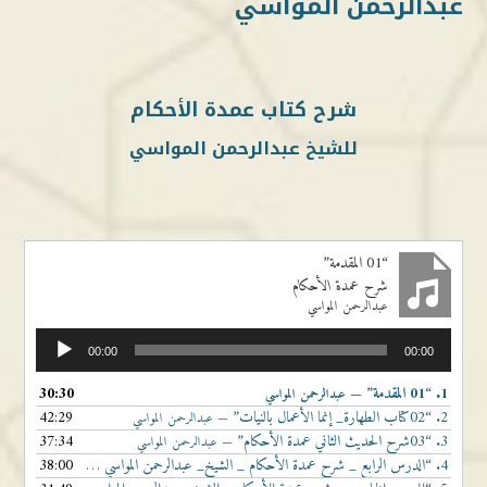
عبدالرحمن المواسي
شرح كتاب عمدة الأحكام
للشيخ عبدالرحمن المواسي
“01 المقدمة”
شرح عمدة الأحكام
عبدالرحمن المواسي
مشغل
00:00
00:00
الصوت
1.
“01 المقدمة”
30:30
— عبدالرحمن المواسي
2.
“02كتاب الطهارة_ إنما الأعمال بالنيات”
42:29
— عبدالرحمن المواسي
3.
“03شرح الحديث الثاني عمدة الأحكام”
37:34
— عبدالرحمن المواسي
4.
“الدرس الرابع _ شرح عمدة الأحكام _ الشيخ_ عبدالرحمن المواسي _ شرح الحديث الثالث”
38:00