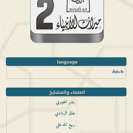
language
dutch
العلماء والمشايخ
بندر الخيبري
خالد الردادي
ربيع المدخلي