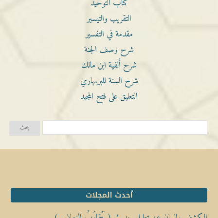
كتاب التوحيد
التقريب والتيسير
مقدمة في التفسير
شرح وصف الجنة
شرح ألفية ابن مالك
شرح السنة للبربهاري
التعليق على فتح المجيد
أحدث المجلات
الكشف والبيان عن تعليل حديث ( يَتَقارَبُ الزمان…)