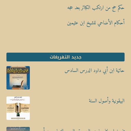
حكم حج من ارتكب الكبائر بعد حجه
أحكام الأضاحي للشيخ ابن عثيمين
جديد التفريغات
حائية ابن أبي داود الدرس السادس
البيقونية وأصول السنة