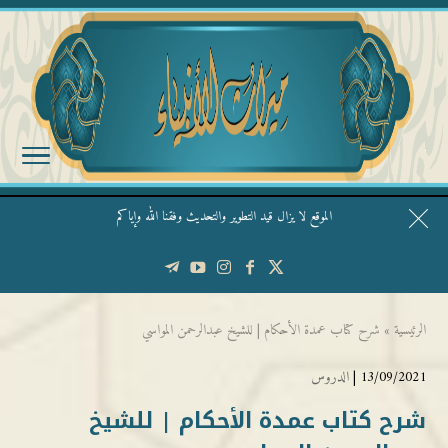
الموقع لا يزال قيد التطوير والتحديث وفقنا الله وإياكم
قال الشيخ ربيع وفقه الله: نحن ليس عندنا تقديس الأشخاص
الرئيسية
»
شرح كتاب عمدة الأحكام | للشيخ عبدالرحمن المواسي
13/09/2021 |
الدروس
شرح كتاب عمدة الأحكام | للشيخ