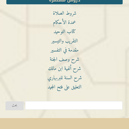
دروس مستمرة
شروط الصلاة
عمدة الأحكام
كتاب التوحيد
التقريب والتيسير
مقدمة في التفسير
شرح وصف الجنة
شرح ألفية ابن مالك
شرح السنة للبربهاري
التعليق على فتح المجيد