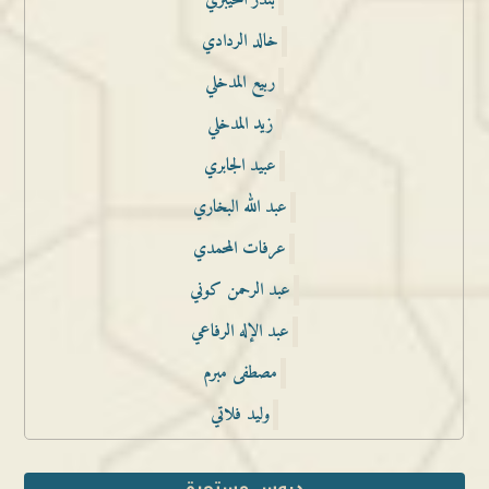
بندر الخيبري
خالد الردادي
ربيع المدخلي
زيد المدخلي
عبيد الجابري
عبد الله البخاري
عرفات المحمدي
عبد الرحمن كوني
عبد الإله الرفاعي
مصطفى مبرم
وليد فلاتي