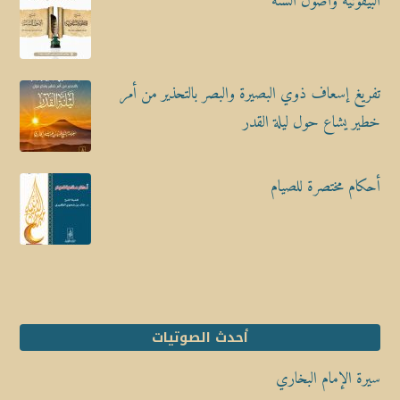
البيقونية وأصول السنة
تفريغ إسعاف ذوي البصيرة والبصر بالتحذير من أمر
خطير يشاع حول ليلة القدر
أحكام مختصرة للصيام
أحدث الصوتيات
سيرة الإمام البخاري