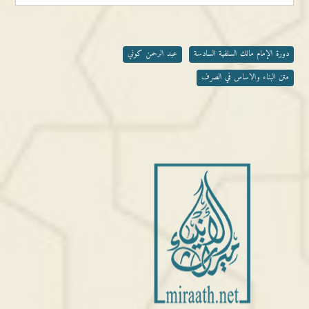
دورة الإمام مالك السلفية السادسة
عبد الرحمن كوني
متن البناء والاساس في الصرف