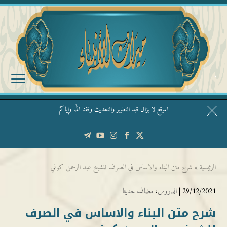
الموقع لا يزال قيد التطوير والتحديث وفقنا الله وإياكم
قال الشيخ ربيع وفقه الله: نحن ليس عندنا تقديس الأشخاص
الرئيسية
»
شرح متن البناء والاساس في الصرف للشيخ عبد الرحمن كوني
29/12/2021 |
الدروس
،
مضاف حديثا
شرح متن البناء والاساس في الصرف