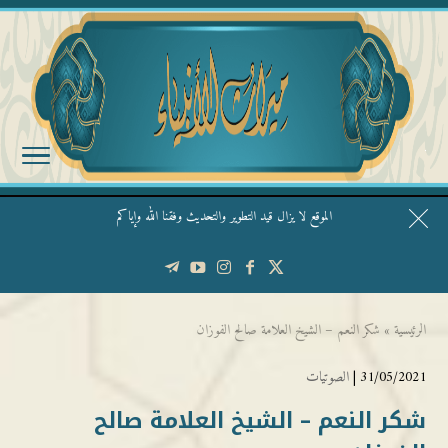
الموقع لا يزال قيد التطوير والتحديث وفقنا الله وإياكم
قال الشيخ ربيع وفقه الله: نحن ليس عندنا تقديس الأشخاص
الرئيسية
»
شكر النعم – الشيخ العلامة صالح الفوزان
31/05/2021 |
الصوتيات
شكر النعم – الشيخ العلامة صالح