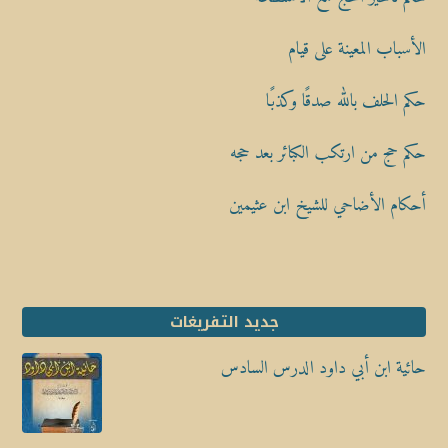
الأسباب المعينة على قيام
حكم الحلف بالله صدقًا وكذبًا
حكم حج من ارتكب الكبائر بعد حجه
أحكام الأضاحي للشيخ ابن عثيمين
جديد التفريغات
حائية ابن أبي داود الدرس السادس