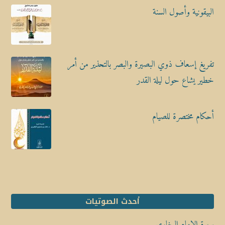
البيقونية وأصول السنة
تفريغ إسعاف ذوي البصيرة والبصر بالتحذير من أمر
خطير يشاع حول ليلة القدر
أحكام مختصرة للصيام
أحدث الصوتيات
سيرة الإمام البخاري