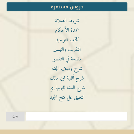
دروس مستمرة
شروط الصلاة
عمدة الأحكام
كتاب التوحيد
التقريب والتيسير
مقدمة في التفسير
شرح وصف الجنة
شرح ألفية ابن مالك
شرح السنة للبربهاري
التعليق على فتح المجيد