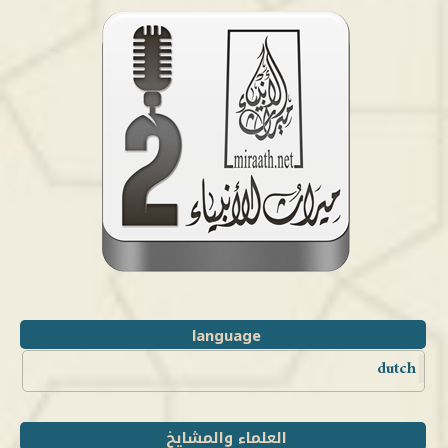
language
dutch
العلماء والمشايخ