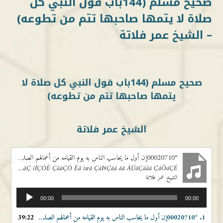
صحيح مسلم (144باب قول النبي كل
صلاة لا يتمها صاحبها تتم من تطوعه)
– الشيخ عمر فلاتة
صحيح مسلم (144باب قول النبي كل صلاة لا
يتمها صاحبها تتم من تطوعه)
الشيخ عمر فلاتة
“00020710إن أول ما يحاسب الناس به يوم القيامه من أعمالهم الصلاة”
00020710Åä Ãæá ãÇ íÍÇÓÈ ÇáäÇÓ Èå íæã ÇáÞíÇãå ãä ÃÚãÇáåã ÇáÕáÇÉ
الشيخ عمر فلاتة
مشغل
00:00
00:00
الصوت
1.
“00020710إن أول ما يحاسب الناس به يوم القيامه من أعمالهم الصلاة”
39:22
— الشيخ عمر فلات