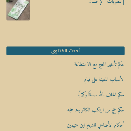
[المطويات] الإحسان
أحدث الفتاوى
حكم تأخير الحج مع الاستطاعة
الأسباب المعينة على قيام
حكم الحلف بالله صدقًا وكذبًا
حكم حج من ارتكب الكبائر بعد حجه
أحكام الأضاحي للشيخ ابن عثيمين