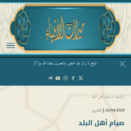
الموقع لا يزال قيد التطوير والتحديث وفقنا الله وإياكم
قال الشيخ ربيع وفقه الله: نحن ليس عندنا تقديس الأشخاص
الرئيسية
»
صيام أهل البلد
26/04/2020 |
الفتاوى
صيام أهل البلد