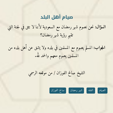
صيام أهل البلد
السؤال:
نحن نصوم شهر رمضان مع السعودية لأننا لا نثق في لجنة التي
تقيم رؤية شهر رمضان؟
الجواب:
المسلم يصوم مع المسلمين في بلده ولا يشق عن أهل بلده من
المسلمين يصوم معهم والحمد لله.
الشيخ صالح الفوزان / من موقعه الرسمي
الصيام
الفقه
شهر رمضان
صالح الفوزان